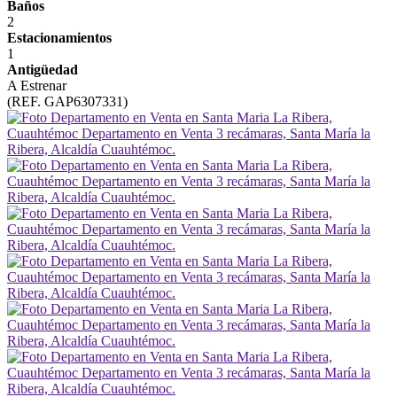
Baños
2
Estacionamientos
1
Antigüedad
A Estrenar
(REF. GAP6307331)