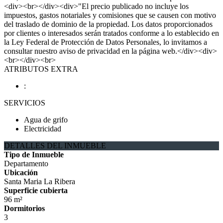
<div><br></div><div>"El precio publicado no incluye los
impuestos, gastos notariales y comisiones que se causen con motivo
del traslado de dominio de la propiedad. Los datos proporcionados
por clientes o interesados serán tratados conforme a lo establecido en
la Ley Federal de Protección de Datos Personales, lo invitamos a
consultar nuestro aviso de privacidad en la página web.</div><div>
<br></div><br>
ATRIBUTOS EXTRA
:
SERVICIOS
Agua de grifo
Electricidad
DETALLES DEL INMUEBLE
Tipo de Inmueble
Departamento
Ubicación
Santa Maria La Ribera
Superficie cubierta
96 m²
Dormitorios
3