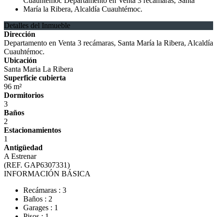
Detalles del Inmueble
Dirección
Departamento en Venta 3 recámaras, Santa María la Ribera, Alcaldía
Cuauhtémoc.
Ubicación
Santa Maria La Ribera
Superficie cubierta
96 m²
Dormitorios
3
Baños
2
Estacionamientos
1
Antigüedad
A Estrenar
(REF. GAP6307331)
INFORMACIÓN BÁSICA
Recámaras : 3
Baños : 2
Garages : 1
Pisos : 1