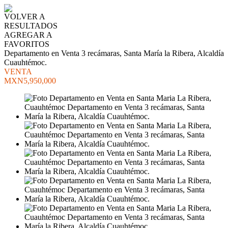
VOLVER A
RESULTADOS
AGREGAR A
FAVORITOS
Departamento en Venta 3 recámaras, Santa María la Ribera, Alcaldía
Cuauhtémoc.
VENTA
MXN5,950,000