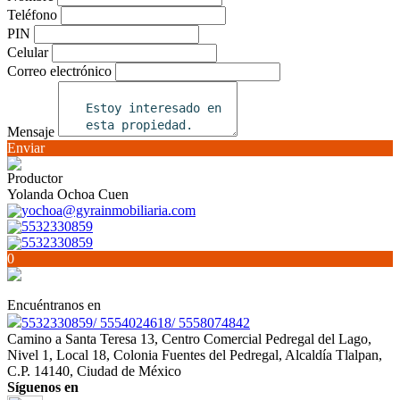
Teléfono
PIN
Celular
Correo electrónico
Mensaje
Enviar
Productor
Yolanda Ochoa Cuen
yochoa@gyrainmobiliaria.com
5532330859
5532330859
0
Encuéntranos en
5532330859/ 5554024618/ 5558074842
Camino a Santa Teresa 13, Centro Comercial Pedregal del Lago,
Nivel 1, Local 18, Colonia Fuentes del Pedregal, Alcaldía Tlalpan,
C.P. 14140, Ciudad de México
Síguenos en