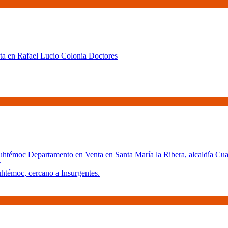
c
htémoc, cercano a Insurgentes.