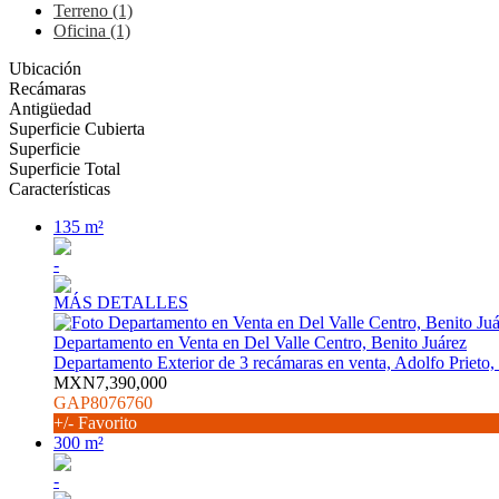
Terreno (1)
Oficina (1)
Ubicación
Recámaras
Antigüedad
Superficie Cubierta
Superficie
Superficie Total
Características
135 m²
-
MÁS DETALLES
Departamento en Venta en Del Valle Centro, Benito Juárez
Departamento Exterior de 3 recámaras en venta, Adolfo Prieto, 
MXN7,390,000
GAP8076760
+/- Favorito
300 m²
-