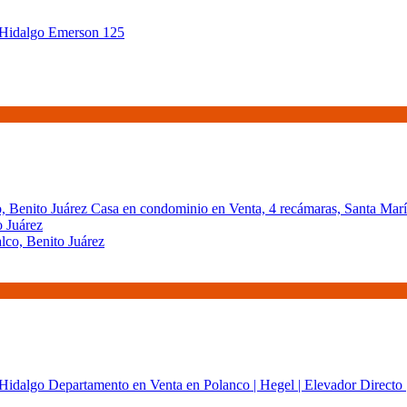
 Juárez
lco, Benito Juárez