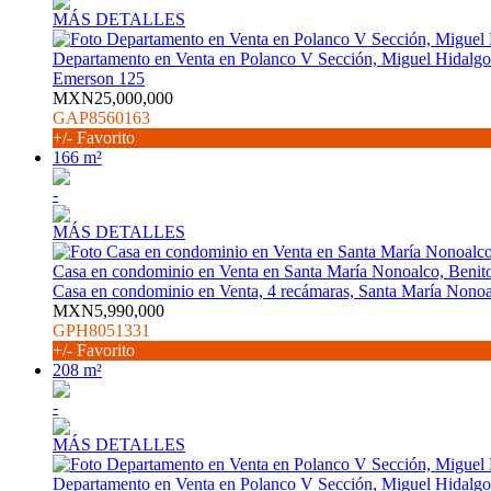
MÁS DETALLES
Departamento en Venta en Polanco V Sección, Miguel Hidalgo
Emerson 125
MXN25,000,000
GAP8560163
+/- Favorito
166 m²
-
MÁS DETALLES
Casa en condominio en Venta en Santa María Nonoalco, Benito
Casa en condominio en Venta, 4 recámaras, Santa María Nonoa
MXN5,990,000
GPH8051331
+/- Favorito
208 m²
-
MÁS DETALLES
Departamento en Venta en Polanco V Sección, Miguel Hidalgo