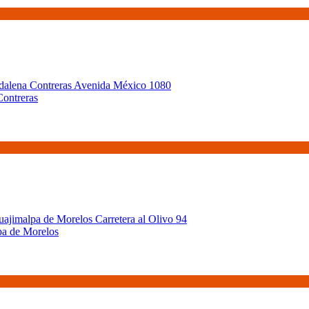
Contreras
pa de Morelos