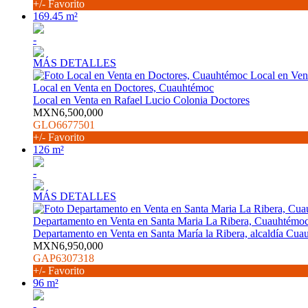
+/- Favorito
169.45 m²
-
MÁS DETALLES
Local en Venta en Doctores, Cuauhtémoc
Local en Venta en Rafael Lucio Colonia Doctores
MXN6,500,000
GLO6677501
+/- Favorito
126 m²
-
MÁS DETALLES
Departamento en Venta en Santa Maria La Ribera, Cuauhtémo
Departamento en Venta en Santa María la Ribera, alcaldía Cuau
MXN6,950,000
GAP6307318
+/- Favorito
96 m²
-