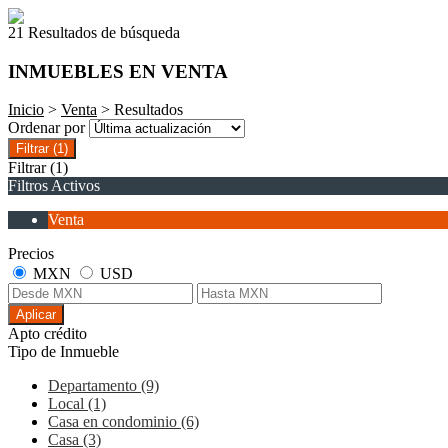
21 Resultados de búsqueda
INMUEBLES EN VENTA
Inicio
>
Venta
> Resultados
Ordenar por
Filtrar
(1)
Filtrar
(1)
Filtros Activos
Venta
Precios
MXN
USD
Aplicar
Apto crédito
Tipo de Inmueble
Departamento (9)
Local (1)
Casa en condominio (6)
Casa (3)