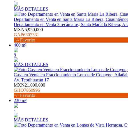
MÁS DETALLES
Departamento en Venta en Santa Maria La Ribera, Cuauhtémo
Departamento en Venta 3 recámaras, Santa María la Ribera, Al
MXN5,950,000
GAP6307331
+/- Favorito
400 m²
5
MÁS DETALLES
Casa en Venta en Fraccionamiento Lomas de Cocoyoc, Atlatla
Av. Teotihuacán 17
MXN21,000,000
GHO7860996
+/- Favorito
230 m²
-
MÁS DETALLES