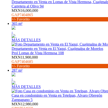
Departamento en Venta en Lomas de Vista Hermosa, Cuajimal
Carretera al Olivo 94
MXN16,000,000
GAP7404865
+/- Favorito
365 m²
-
MÁS DETALLES
Departamento en Venta en El Yaqui, Cuajimalpa de Morelos
Prol Lomas de Vista Hermosa 108
MXN11,900,000
GAP7404685
+/- Favorito
287 m²
-
MÁS DETALLES
Casa en condominio en Venta en Tetelpan, Alvaro Obregón
Zampapano 5
MXN12,980,000