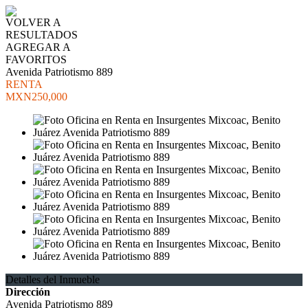
VOLVER A
RESULTADOS
AGREGAR A
FAVORITOS
Avenida Patriotismo 889
RENTA
MXN250,000
Detalles del Inmueble
Dirección
Avenida Patriotismo 889