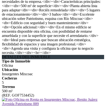
necesidades de tu empresa.</div><div>Características principales:
</div><div>500 m² de superficie</div><div>Planta abierta lista
para adaptar</div><div>Recién remodelada</div><div>5 lugares
de estacionamiento</div><div>3 baños</div><div>Excelente
ubicación sobre Patriotismo, esquina con Río Mixcoac</div>
<div>Edificio con seguridad y buen mantenimiento</div>
<div>Opción adicional:</div><div>En el mismo edificio se
encuentra disponible otra oficina, con posibilidad de rentarse
amueblada y con la superficie que necesite el arrendatario.</div>
<div>Ideal para empresas que buscan ubicación estratégica,
flexibilidad de espacios y una imagen profesional.</div>
<div>Agenda una visita y configura la oficina que tu negocio
necesita.</div><div><br></div>
DETALLES DEL INMUEBLE
Tipo de Inmueble
Oficina
Ubicación
Insurgentes Mixcoac
Cocheras
5
Terreno
500 m²
(REF. GOF7534452)