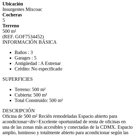
Ubicación
Insurgentes Mixcoac
Cocheras
5
Terreno
500 m²
(REF. GOF7534452)
INFORMACIÓN BÁSICA
Baños : 3
Garages : 5
Antigüedad : A Estrenar
Crédito: No especificado
SUPERFICIES
Terreno: 500 m²
Cubierta: 500 m²
Total Construido: 500 m²
DESCRIPCIÓN
Oficina de 500 m² Recién remodeladas Espacio abierto para
acondicionar<div>Excelente oportunidad de renta de oficinas en
una de las zonas más accesibles y conectadas de la CDMX. Espacio
amplio, luminoso y totalmente abierto para acondicionar según las