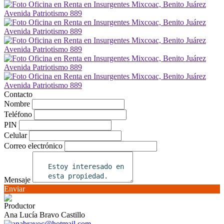
Contacto
Nombre
Teléfono
PIN
Celular
Correo electrónico
Mensaje
Enviar
Productor
Ana Lucía Bravo Castillo
anabravoc@hotmail.com